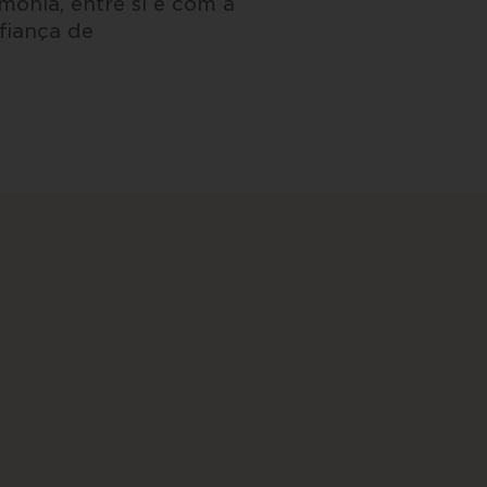
monia, entre si e com a
nfiança de