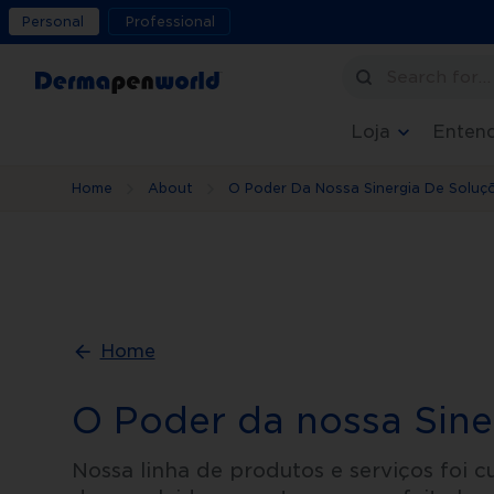
Personal
Professional
Search for
Loja
Entend
Home
About
O Poder Da Nossa Sinergia De Soluç
Home
O Poder da nossa Sine
Nossa linha de produtos e serviços foi 