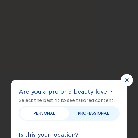
Are you a pro or a beauty lover?
Select the best fit to see tailored content!
PERSONAL
PROFESSIONAL
Is this your location?