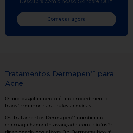
Descubra com o nosso Skincare Quiz.
Começar agora
Tratamentos Dermapen™ para
Acne
O microagulhamento é um procedimento
transformador para peles acneicas.
Os Tratamentos Dermapen™ combinam
microagulhamento avançado com a infusão
direcionada dos ativos Dp Dermaceuticals™,