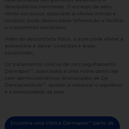
desequilíbrios hormonais. O excesso de sebo
retido nos poros, associado a células mortas e
resíduos, pode desencadear inflamação e facilitar
o crescimento bacteriano.
Além do desconforto físico, a acne pode afetar a
autoestima e deixar cicatrizes e áreas
escurecidas.
Os tratamentos clínicos de microagulhamento
Dermapen™, associados a uma rotina domiciliar
com dermocosméticos direcionados de Dp
Dermaceuticals™, ajudam a restaurar o equilíbrio
e a luminosidade da pele.
Encontre uma clínica Dermapen™ perto de