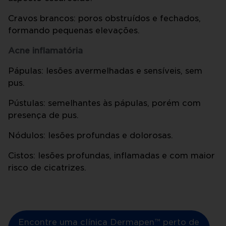
Cravos brancos: poros obstruídos e fechados,
formando pequenas elevações.
Acne inflamatória
Pápulas: lesões avermelhadas e sensíveis, sem
pus.
Pústulas: semelhantes às pápulas, porém com
presença de pus.
Nódulos: lesões profundas e dolorosas.
Cistos: lesões profundas, inflamadas e com maior
risco de cicatrizes.
Encontre uma clínica Dermapen™ perto de