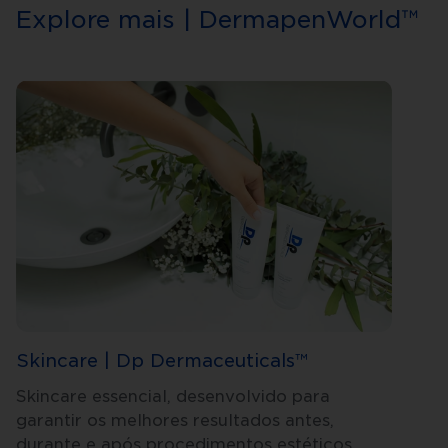
Explore mais | DermapenWorld™
Skincare | Dp Dermaceuticals™
Skincare essencial, desenvolvido para
garantir os melhores resultados antes,
durante e após procedimentos estéticos.