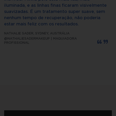
iluminada, e as linhas finas ficaram visivelmente
suavizadas. É um tratamento super suave, sem
nenhum tempo de recuperação, não poderia
estar mais feliz com os resultados.
NATHALIE SADER
,
SYDNEY, AUSTRÁLIA
@NATHALIESADERMAKEUP | MAQUIADORA
PROFISSIONAL