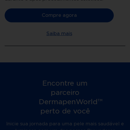
Compre agora
Saiba mais
Encontre um
parceiro
DermapenWorld™
perto de você
Inicie sua jornada para uma pele mais saudável e