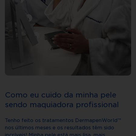
Como eu cuido da minha pele
sendo maquiadora profissional
Tenho feito os tratamentos DermapenWorld™
nos últimos meses e os resultados têm sido
incríveis! Minha pele está mais lisa, mais