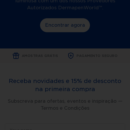
luminosa com um dos nossos Provedores
Autorizados DermapenWorld™.
Encontrar agora
AMOSTRAS GRÁTIS
PAGAMENTO SEGURO
Receba novidades e 15% de desconto
na primeira compra
Subscreva para ofertas, eventos e inspiração —
Termos e Condições